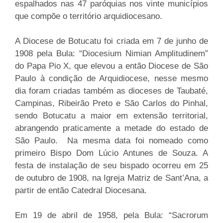
espalhados nas 47 paróquias nos vinte municípios
que compõe o território arquidiocesano.
A Diocese de Botucatu foi criada em 7 de junho de
1908 pela Bula: “Diocesium Nimian Amplitudinem”
do Papa Pio X, que elevou a então Diocese de São
Paulo à condição de Arquidiocese, nesse mesmo
dia foram criadas também as dioceses de Taubaté,
Campinas, Ribeirão Preto e São Carlos do Pinhal,
sendo Botucatu a maior em extensão territorial,
abrangendo praticamente a metade do estado de
São Paulo. Na mesma data foi nomeado como
primeiro Bispo Dom Lúcio Antunes de Souza. A
festa de instalação de seu bispado ocorreu em 25
de outubro de 1908, na Igreja Matriz de Sant’Ana, a
partir de então Catedral Diocesana.
Em 19 de abril de 1958, pela Bula: “Sacrorum