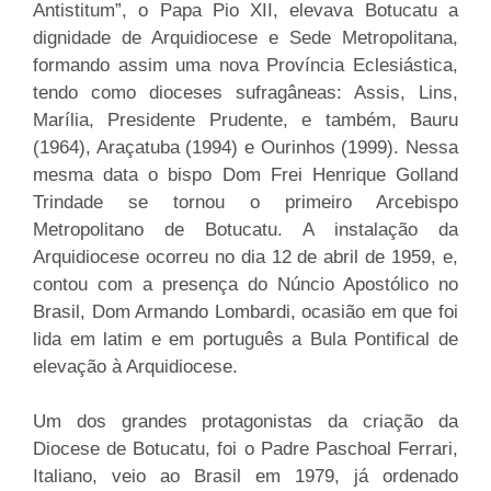
Antistitum”, o Papa Pio XII, elevava Botucatu a
dignidade de Arquidiocese e Sede Metropolitana,
formando assim uma nova Província Eclesiástica,
tendo como dioceses sufragâneas: Assis, Lins,
Marília, Presidente Prudente, e também, Bauru
(1964), Araçatuba (1994) e Ourinhos (1999). Nessa
mesma data o bispo Dom Frei Henrique Golland
Trindade se tornou o primeiro Arcebispo
Metropolitano de Botucatu. A instalação da
Arquidiocese ocorreu no dia 12 de abril de 1959, e,
contou com a presença do Núncio Apostólico no
Brasil, Dom Armando Lombardi, ocasião em que foi
lida em latim e em português a Bula Pontifical de
elevação à Arquidiocese.
Um dos grandes protagonistas da criação da
Diocese de Botucatu, foi o Padre Paschoal Ferrari,
Italiano, veio ao Brasil em 1979, já ordenado