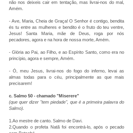
não nos deixeis cair em tentação, mas livrai-nos do mal,
Amém.
- Ave, Maria, Cheia de Graça! O Senhor é contigo, bendita
és tu entre as mulheres e bendito é o fruto do teu ventre,
Jesus! Santa Maria, mãe de Deus, roga por nós
pecadores, agora e na hora de nossa morte, Amém.
- Glória ao Pai, ao Filho, e ao Espírito Santo, como era no
princípio, agora e sempre, Amém.
- Ó, meu Jesus, livrai-nos do fogo do inferno, levai as
almas todas para o céu, principalmente as que mais
precisarem!
c. Salmo 50 - chamado "Miserere"
(que quer dizer "tem piedade", que é a primeira palavra do
Salmo).
1.Ao mestre de canto. Salmo de Davi.
2.Quando o profeta Natã foi encontrá-lo, após o pecado