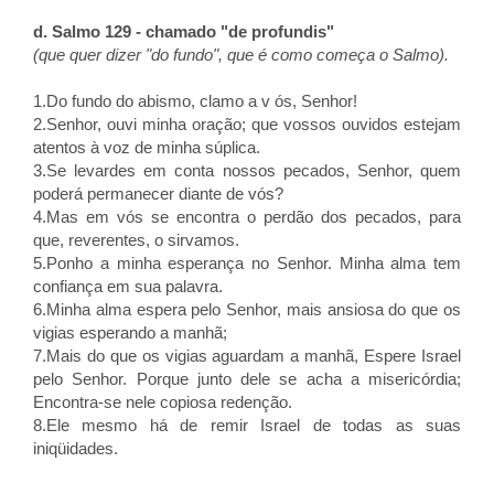
d. Salmo 129 - chamado "de profundis"
(que quer dizer "do fundo", que é como começa o Salmo).
1.Do fundo do abismo, clamo a v ós, Senhor!
2.Senhor, ouvi minha oração; que vossos ouvidos estejam
atentos à voz de minha súplica.
3.Se levardes em conta nossos pecados, Senhor, quem
poderá permanecer diante de vós?
4.Mas em vós se encontra o perdão dos pecados, para
que, reverentes, o sirvamos.
5.Ponho a minha esperança no Senhor. Minha alma tem
confiança em sua palavra.
6.Minha alma espera pelo Senhor, mais ansiosa do que os
vigias esperando a manhã;
7.Mais do que os vigias aguardam a manhã, Espere Israel
pelo Senhor. Porque junto dele se acha a misericórdia;
Encontra-se nele copiosa redenção.
8.Ele mesmo há de remir Israel de todas as suas
iniqüidades.