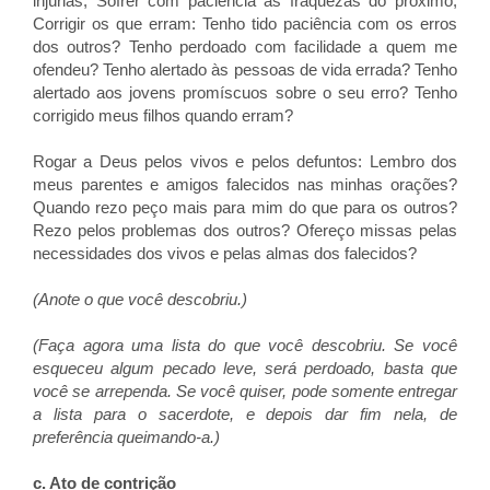
injúrias; Sofrer com paciência as fraquezas do próximo;
Corrigir os que erram: Tenho tido paciência com os erros
dos outros? Tenho perdoado com facilidade a quem me
ofendeu? Tenho alertado às pessoas de vida errada? Tenho
alertado aos jovens promíscuos sobre o seu erro? Tenho
corrigido meus filhos quando erram?
Rogar a Deus pelos vivos e pelos defuntos: Lembro dos
meus parentes e amigos falecidos nas minhas orações?
Quando rezo peço mais para mim do que para os outros?
Rezo pelos problemas dos outros? Ofereço missas pelas
necessidades dos vivos e pelas almas dos falecidos?
(Anote o que você descobriu.)
(Faça agora uma lista do que você descobriu. Se você
esqueceu algum pecado leve, será perdoado, basta que
você se arrependa. Se você quiser, pode somente entregar
a lista para o sacerdote, e depois dar fim nela, de
preferência queimando-a.)
c. Ato de contrição