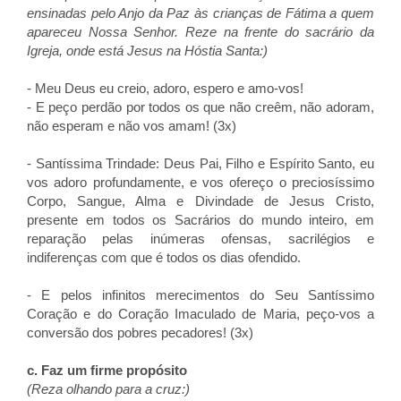
ensinadas pelo Anjo da Paz às crianças de Fátima a quem
apareceu Nossa Senhor. Reze na frente do sacrário da
Igreja, onde está Jesus na Hóstia Santa:)
- Meu Deus eu creio, adoro, espero e amo-vos!
- E peço perdão por todos os que não creêm, não adoram,
não esperam e não vos amam! (3x)
- Santíssima Trindade: Deus Pai, Filho e Espírito Santo, eu
vos adoro profundamente, e vos ofereço o preciosíssimo
Corpo, Sangue, Alma e Divindade de Jesus Cristo,
presente em todos os Sacrários do mundo inteiro, em
reparação pelas inúmeras ofensas, sacrilégios e
indiferenças com que é todos os dias ofendido.
- E pelos infinitos merecimentos do Seu Santíssimo
Coração e do Coração Imaculado de Maria, peço-vos a
conversão dos pobres pecadores! (3x)
c. Faz um firme propósito
(Reza olhando para a cruz:)