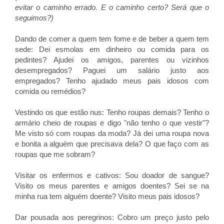
evitar o caminho errado. E o caminho certo? Será que o
seguimos?)
Dando de comer a quem tem fome e de beber a quem tem
sede: Dei esmolas em dinheiro ou comida para os
pedintes? Ajudei os amigos, parentes ou vizinhos
desempregados? Paguei um salário justo aos
empregados? Tenho ajudado meus pais idosos com
comida ou remédios?
Vestindo os que estão nus: Tenho roupas demais? Tenho o
armário cheio de roupas e digo "não tenho o que vestir"?
Me visto só com roupas da moda? Já dei uma roupa nova
e bonita a alguém que precisava dela? O que faço com as
roupas que me sobram?
Visitar os enfermos e cativos: Sou doador de sangue?
Visito os meus parentes e amigos doentes? Sei se na
minha rua tem alguém doente? Visito meus pais idosos?
Dar pousada aos peregrinos: Cobro um preço justo pelo