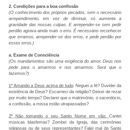
2. Condições para a boa confissão
(O conhecimento dos próprios pecados, sem o necessário
arrependimento, em vez de diminuir, só aumenta a
gravidade das nossas culpas. E arrepender-se sem pedir
perdão agrava ainda mais o erro. É necessário reconhecer
que erramos, arrepender-se dos erros, e pedir perdão por
esses erros.)
a. Exame de Consciência
(Os mandamentos são uma exigência do amor. Deus nos
pede para o amarmos e nos amarmos. Será que o
fazemos?)
1º Amando a Deus acima de tudo
: Neguei a fé? Duvidei da
existência de Deus? Escarneci da religião? Deixei de rezar
por muito tempo? Declarei que o matrimônio, o sacerdócio,
a confissão, a missa estão utrapassados?
2º Não tomando o seu Santo Nome em vão:
Cantei
músicas blasfemas? Zombei da Igreja, das cerimônias
religiosas ou de seus representantes? Falei mal do Santo