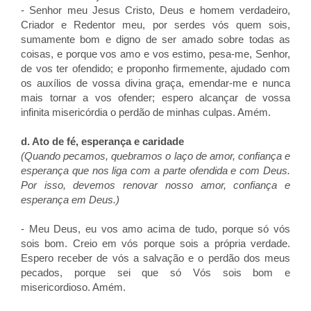
- Senhor meu Jesus Cristo, Deus e homem verdadeiro,
Criador e Redentor meu, por serdes vós quem sois,
sumamente bom e digno de ser amado sobre todas as
coisas, e porque vos amo e vos estimo, pesa-me, Senhor,
de vos ter ofendido; e proponho firmemente, ajudado com
os auxílios de vossa divina graça, emendar-me e nunca
mais tornar a vos ofender; espero alcançar de vossa
infinita misericórdia o perdão de minhas culpas. Amém.
d. Ato de fé, esperança e caridade
(Quando pecamos, quebramos o laço de amor, confiança e
esperança que nos liga com a parte ofendida e com Deus.
Por isso, devemos renovar nosso amor, confiança e
esperança em Deus.)
- Meu Deus, eu vos amo acima de tudo, porque só vós
sois bom. Creio em vós porque sois a própria verdade.
Espero receber de vós a salvação e o perdão dos meus
pecados, porque sei que só Vós sois bom e
misericordioso. Amém.