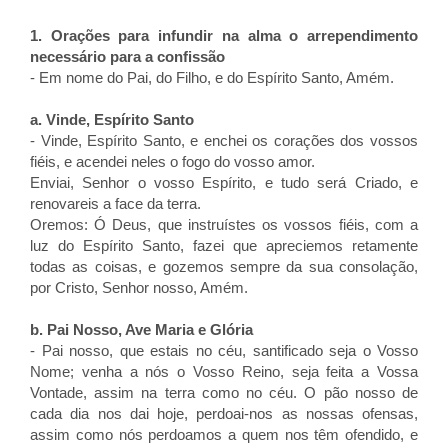
1. Orações para infundir na alma o arrependimento
necessário para a confissão
- Em nome do Pai, do Filho, e do Espírito Santo, Amém.
a. Vinde, Espírito Santo
- Vinde, Espírito Santo, e enchei os corações dos vossos
fiéis, e acendei neles o fogo do vosso amor.
Enviai, Senhor o vosso Espírito, e tudo será Criado, e
renovareis a face da terra.
Oremos: Ó Deus, que instruístes os vossos fiéis, com a
luz do Espírito Santo, fazei que apreciemos retamente
todas as coisas, e gozemos sempre da sua consolação,
por Cristo, Senhor nosso, Amém.
b. Pai Nosso, Ave Maria e Glória
- Pai nosso, que estais no céu, santificado seja o Vosso
Nome; venha a nós o Vosso Reino, seja feita a Vossa
Vontade, assim na terra como no céu. O pão nosso de
cada dia nos dai hoje, perdoai-nos as nossas ofensas,
assim como nós perdoamos a quem nos têm ofendido, e